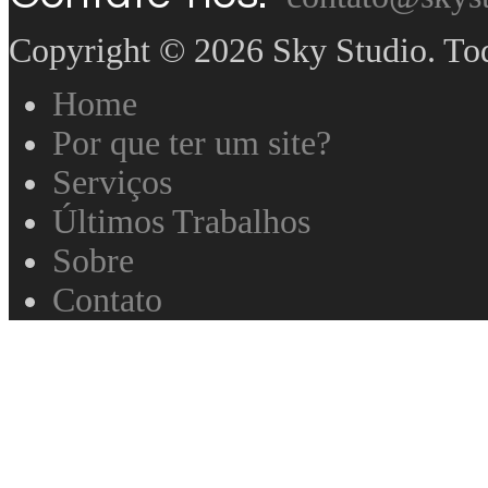
Copyright © 2026 Sky Studio. Todo
Home
Por que ter um site?
Serviços
Últimos Trabalhos
Sobre
Contato